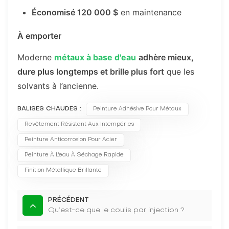
Économisé 120 000 $
en maintenance
À emporter
Moderne
métaux à base d'eau
adhère mieux,
dure plus longtemps et brille plus fort
que les
solvants à l’ancienne.
BALISES CHAUDES :
Peinture Adhésive Pour Métaux
Revêtement Résistant Aux Intempéries
Peinture Anticorrosion Pour Acier
Peinture À L'eau À Séchage Rapide
Finition Métallique Brillante
PRÉCÉDENT
Qu’est-ce que le coulis par injection ?