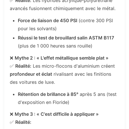
✅
Réalité:
Les hybrides acrylique-polyuréthane
avancés fusionnent chimiquement avec le métal.
Force de liaison de 450 PSI
(contre 300 PSI
pour les solvants)
Réussi le test de brouillard salin ASTM B117
(plus de 1 000 heures sans rouille)
❌
Mythe 2 : « L'effet métallique semble plat »
✅
Réalité:
Les micro-flocons d'aluminium créent
profondeur et éclat
rivalisant avec les finitions
des voitures de luxe.
Rétention de brillance à 85°
après 5 ans (test
d'exposition en Floride)
❌
Mythe 3 : « C'est difficile à appliquer »
✅
Réalité: