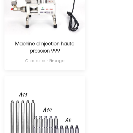
Machine d'injection haute
pression 999
Cliquez sur l'image