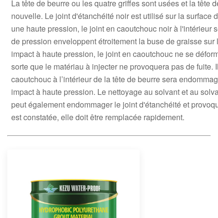
La tête de beurre ou les quatre griffes sont usées et la tête
nouvelle. Le joint d'étanchéité noir est utilisé sur la surface 
une haute pression, le joint en caoutchouc noir à l'intérieur 
de pression enveloppent étroitement la buse de graisse sur 
impact à haute pression, le joint en caoutchouc ne se déf
sorte que le matériau à injecter ne provoquera pas de fuite. I
caoutchouc à l’intérieur de la tête de beurre sera endomm
impact à haute pression. Le nettoyage au solvant et au solv
peut également endommager le joint d'étanchéité et provoque
est constatée, elle doit être remplacée rapidement.