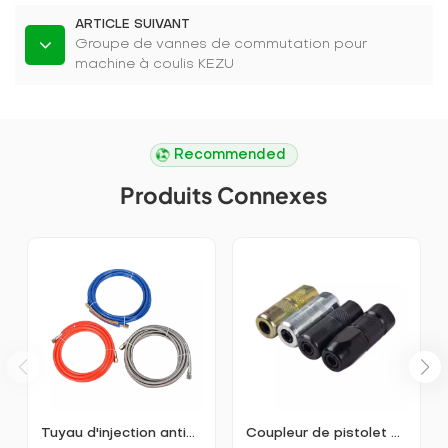
ARTICLE SUIVANT
Groupe de vannes de commutation pour
machine à coulis KEZU
Recommended
Produits Connexes
Tuyau d'injection antidéflagrant haute pression KEZU
Coupleur de pistolet à graisse KEZU