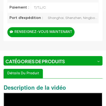
Paiement :
T/T,L/C
Port d'expédition :
Shanghai, Shenzhen, Ningbo...
RENSEIGNEZ-VOUS MAINTENANT
CATÉGORIES DE PRODUITS
Détails Du Produit
Description de la vidéo