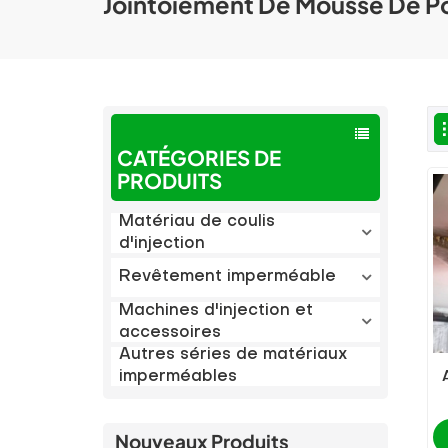
Jointoiement De Mousse De Po
CATÉGORIES DE
PRODUITS
Matériau de coulis
d'injection
Revêtement imperméable
Machines d'injection et
accessoires
Autres séries de matériaux
imperméables
Nouveaux Produits