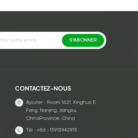
CONTACTEZ-NOUS
Ajouter : Room 1621, Xinghuo E
Fang, Nanjing, Jiangsu,
ChinaProvince, China
Tél : +86 -13913942913