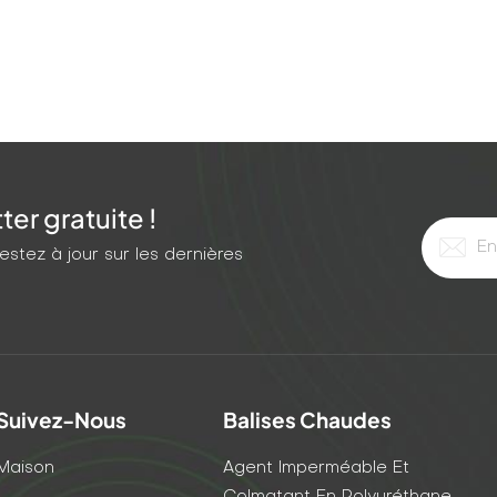
er gratuite !
stez à jour sur les dernières
Suivez-Nous
Balises Chaudes
Maison
Agent Imperméable Et