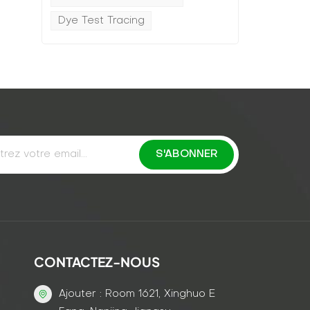
Dye Test Tracing
CONTACTEZ-NOUS
Ajouter : Room 1621, Xinghuo E